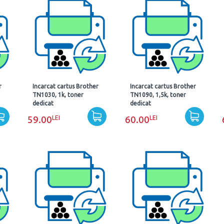
r
Incarcat cartus Brother
Incarcat cartus Brother
TN1030, 1k, toner
TN1090, 1,5k, toner
dedicat
dedicat
LEI
LEI
59.00
60.00