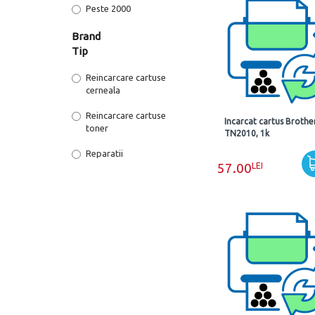
Peste 2000
Brand
Tip
Reincarcare cartuse
cerneala
Reincarcare cartuse
Incarcat cartus Brothe
toner
TN2010, 1k
Reparatii
LEI
57.00