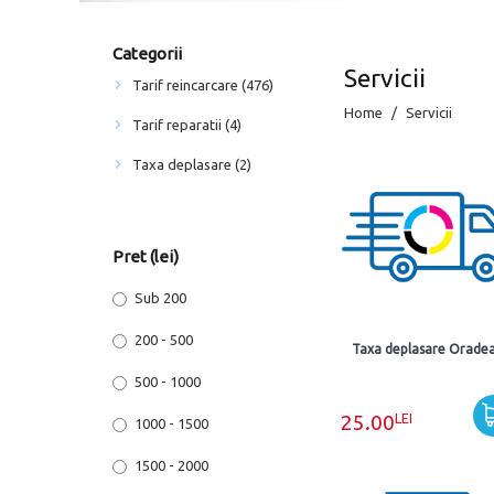
Categorii
Servicii
Tarif reincarcare (476)
Home
Servicii
Tarif reparatii (4)
Taxa deplasare (2)
Pret (lei)
Sub 200
200 - 500
Taxa deplasare Orade
500 - 1000
LEI
25.00
1000 - 1500
1500 - 2000