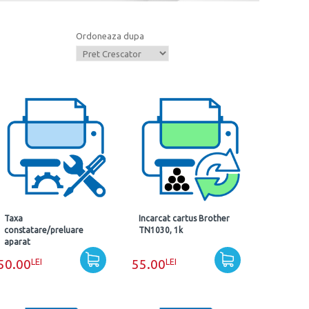
Ordoneaza dupa
Taxa
Incarcat cartus Brother
constatare/preluare
TN1030, 1k
aparat
LEI
LEI
50.00
55.00