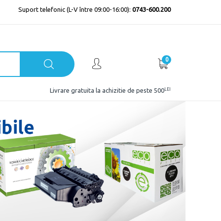
Suport telefonic (L-V între 09:00-16:00):
0743-600.200
0
LEI
Livrare gratuita la achizitie de peste 500