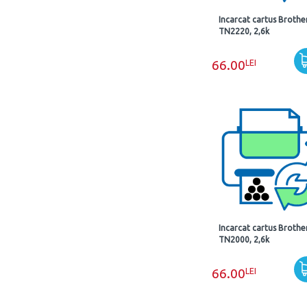
Incarcat cartus Brothe
TN2220, 2,6k
LEI
66.00
Incarcat cartus Brothe
TN2000, 2,6k
LEI
66.00