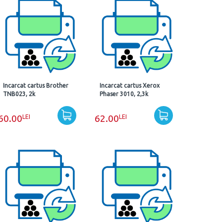
Incarcat cartus Brother
Incarcat cartus Xerox
TNB023, 2k
Phaser 3010, 2,3k
LEI
LEI
60.00
62.00