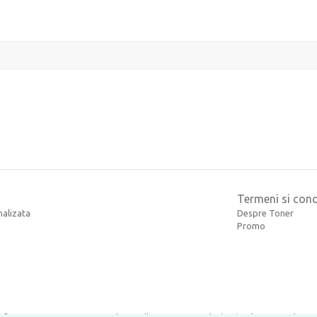
Termeni si condi
nalizata
Despre Toner
Promo