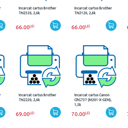
r
Incarcat cartus Brother
Incarcat cartus Brother
TN2320, 2,6k
TN2120, 2,6k
LEI
LEI
66.00
66.00
r
Incarcat cartus Brother
Incarcat cartus Canon
TN2220, 2,6k
CRG737 (M201-X-GEN),
1,5k
LEI
LEI
69.00
70.00