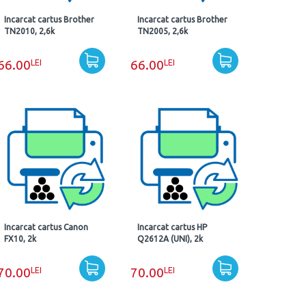
Incarcat cartus Brother
Incarcat cartus Brother
TN2010, 2,6k
TN2005, 2,6k
LEI
LEI
66.00
66.00
Incarcat cartus Canon
Incarcat cartus HP
FX10, 2k
Q2612A (UNI), 2k
LEI
LEI
70.00
70.00